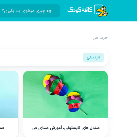
حرف ص
کاردستی
صندل های تابستونی، آموزش صدای ص
صن