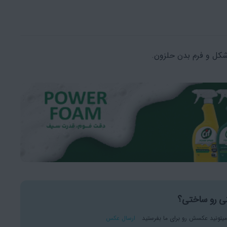
کل و فرم بدن حلزون.
ی رو ساختی؟
میتونید عکسش رو برای ما بفرستید
ارسال عکس