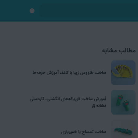
مطالب مشابه
ساخت طاووس زیبا با کاغذ، آموزش حرف ط
آموزش ساخت قورباغه‌های انگشتی، کاردستی
نشانه ق
ساخت تمساح با خمیربازی